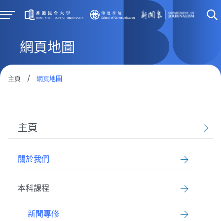
網頁地圖
主頁
/
網頁地圖
主頁
關於我們
本科課程
新聞專修