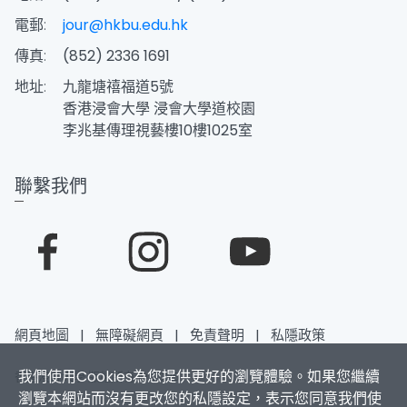
電郵:
jour@hkbu.edu.hk
傳真:
(852) 2336 1691
地址:
九龍塘禧福道5號
香港浸會大學 浸會大學道校園
李兆基傳理視藝樓10樓1025室
聯繫我們
網頁地圖
|
無障礙網頁
|
免責聲明
|
私隱政策
我們使用Cookies為您提供更好的瀏覽體驗。如果您繼續
香港浸會大學 版權所有 © 2026
瀏覽本網站而沒有更改您的私隱設定，表示您同意我們使