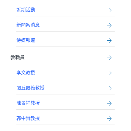
近期活動
新聞系消息
傳媒報道
教職員
李文教授
閭丘露薇教授
陳景祥教授
郭中實教授