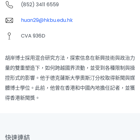
(852) 3411 6559
huan29@hkbu.edu.hk
CVA 936D
胡岸博士採用混合研究方法，探索信息在新興技術與政治力
量的雙重塑造下，如何跨越國界流動，並受到各種限制與操
控形式的影響。他于德克薩斯大學奧斯汀分校取得新聞與媒
體博士學位。此前，他曾在香港和中國內地擔任記者，並獲
得香港新聞獎。
快速連結