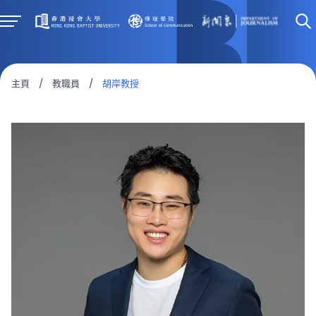
主頁
/
教職員
/
胡岸教授