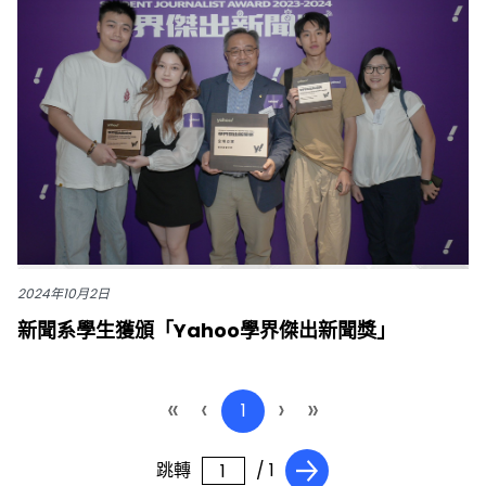
2024年10月2日
新聞系學生獲頒「Yahoo學界傑出新聞獎」
«
‹
›
»
1
跳轉
/ 1