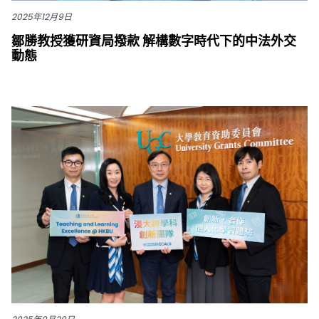
2025年12月9日
鄒勝教授獲研資局撥款 解構數字時代下的中法外交
動態