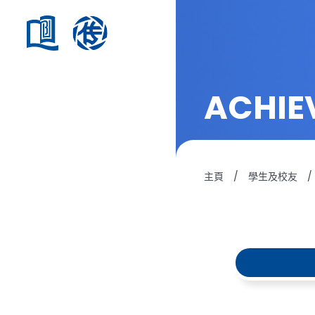
ACHIE
主頁
/
學生及校友
/