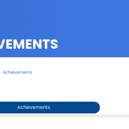
VEMENTS
Achievements
Achievements