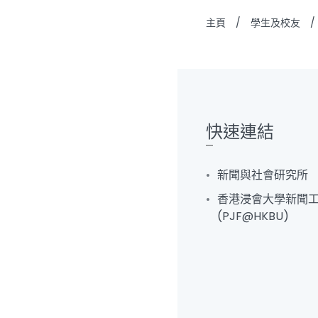
主頁
/
學生及校友
/
快速連結
新聞與社會研究所
香港浸會大學新聞
(PJF@HKBU)