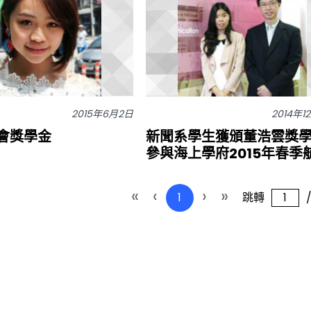
2015年6月2日
2014年1
會獎學金
新聞系學生獲頒董浩雲獎
參與海上學府2015年春季
«
‹
›
»
1
跳轉
/