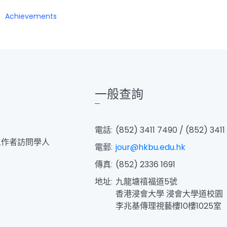
Achievements
一般查詢
電話:
(852) 3411 7490 / (852) 3411
工作者訪問學人
電郵:
jour@hkbu.edu.hk
傳真:
(852) 2336 1691
地址:
九龍塘禧福道5號
香港浸會大學 浸會大學道校園
李兆基傳理視藝樓10樓1025室