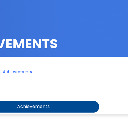
VEMENTS
Achievements
Achievements