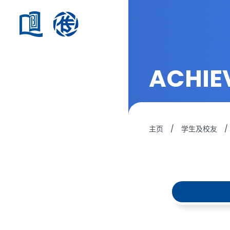
ACHIE
主页
/
学生及校友
/