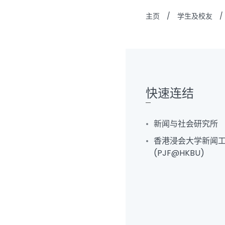
主页
/
学生及校友
/
快速连结
新闻与社会研究所
香港浸会大学新闻
(PJF@HKBU)