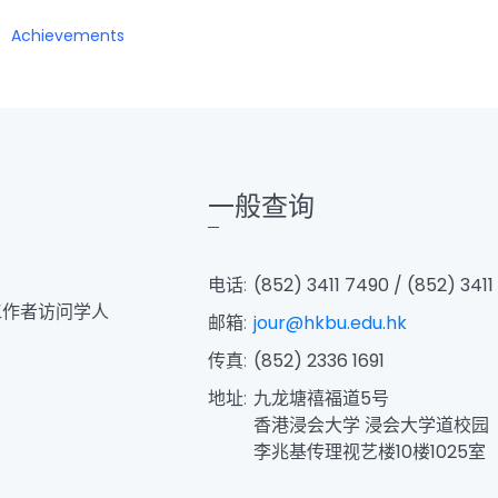
Achievements
一般查询
电话:
(852) 3411 7490 / (852) 3411
工作者访问学人
邮箱:
jour@hkbu.edu.hk
传真:
(852) 2336 1691
地址:
九龙塘禧福道5号
香港浸会大学 浸会大学道校园
李兆基传理视艺楼10楼1025室