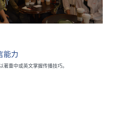
言能力
以著重中或英文掌握传播技巧。