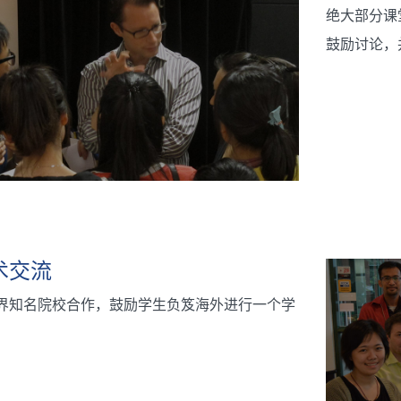
绝大部分课
鼓励讨论，
术交流
界知名院校合作，鼓励学生负笈海外进行一个学