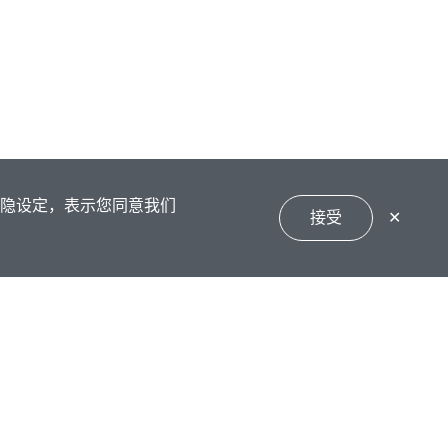
私隐设定，表示您同意我们
接受
✕