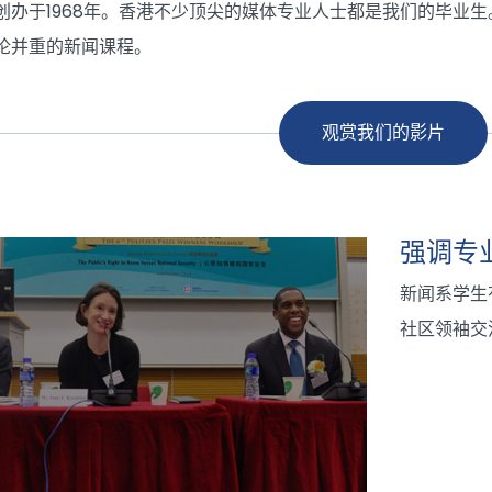
创办于1968年。香港不少顶尖的媒体专业人士都是我们的毕业
论并重的新闻课程。
观赏我们的影片
强调专
新闻系学生
社区领袖交