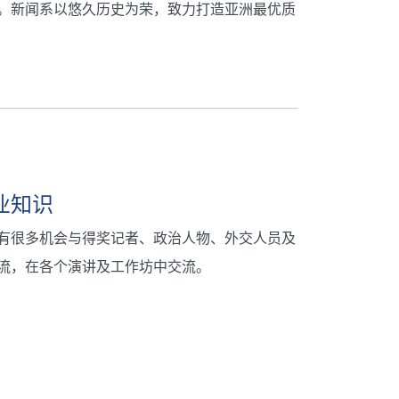
生。新闻系以悠久历史为荣，致力打造亚洲最优质
业知识
有很多机会与得奖记者、政治人物、外交人员及
流，在各个演讲及工作坊中交流。