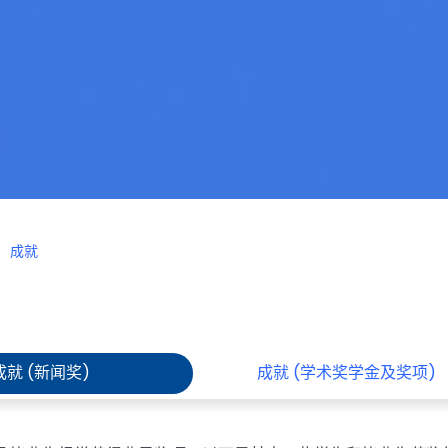
成就
成就 (新闻奖)
成就 (学术奖学金及奖项)