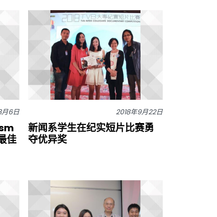
年3月6日
2018年9月22日
ism
新闻系学生在纪实短片比赛勇
 最佳
夺优异奖