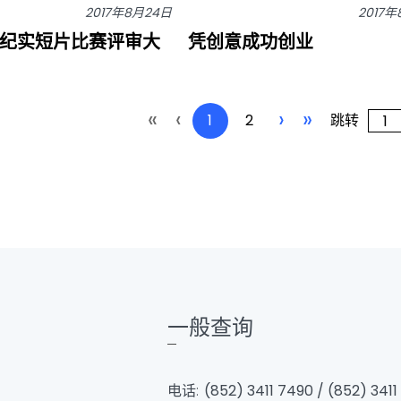
2017年8月24日
2017
大专纪实短片比赛评审大
凭创意成功创业
«
‹
›
»
1
2
跳转
一般查询
电话:
(852) 3411 7490 / (852) 3411