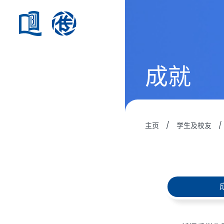
成就
主页
/
学生及校友
/