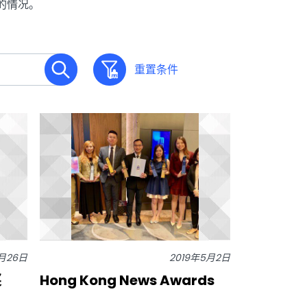
的情况。
重置条件
6月26日
2019年5月2日
奖
Hong Kong News Awards