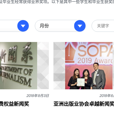
及毕业生经常获得业界奖项。以下是其中一些学生和毕业生获奖
2019年9月3日
2019年
消费权益新闻奖
亚洲出版业协会卓越新闻