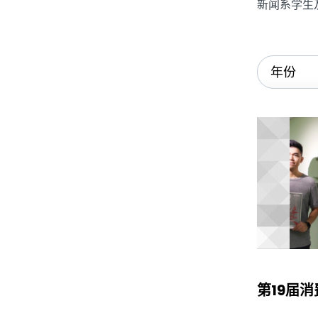
新闻系学生
第19届