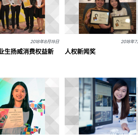
2018年8月19日
2018年
业生扬威消费权益新
人权新闻奖