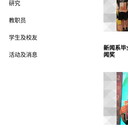
研究
教职员
学生及校友
新闻系毕
活动及消息
闻奖