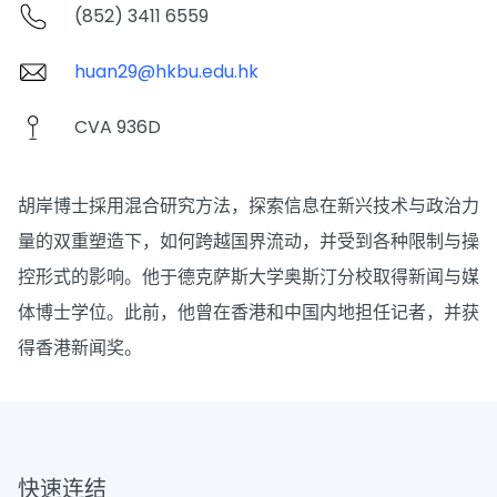
(852) 3411 6559
huan29@hkbu.edu.hk
CVA 936D
胡岸博士採用混合研究方法，探索信息在新兴技术与政治力
量的双重塑造下，如何跨越国界流动，并受到各种限制与操
控形式的影响。他于德克萨斯大学奥斯汀分校取得新闻与媒
体博士学位。此前，他曾在香港和中国内地担任记者，并获
得香港新闻奖。
快速连结