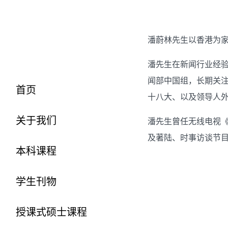
潘蔚林先生以香港为家
潘先生在新闻行业经验
闻部中国组，长期关
首页
十八大、以及领导人
关于我们
潘先生曾任无线电视
及著陆、时事访谈节
本科课程
学生刊物
授课式硕士课程