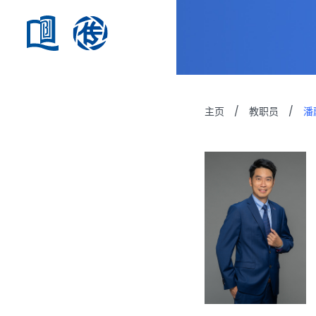
主页
/
教职员
/
潘