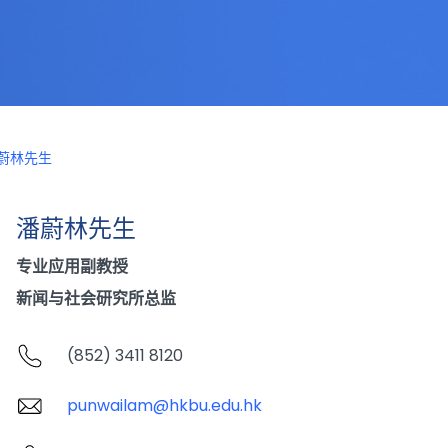
蔚林先生
潘蔚林先生
专业应用副教授
新闻与社会研究所总监
(852) 3411 8120
punwailam@hkbu.edu.hk