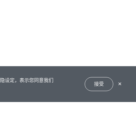
私隐设定，表示您同意我们
接受
✕