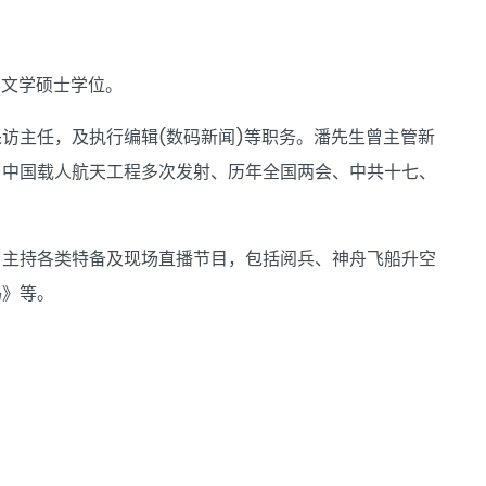
学文学硕士学位。
访主任，及执行编辑(数码新闻)等职务。潘先生曾主管新
、中国载人航天工程多次发射、历年全国两会、中共十七、
曾主持各类特备及现场直播节目，包括阅兵、神舟飞船升空
码》等。