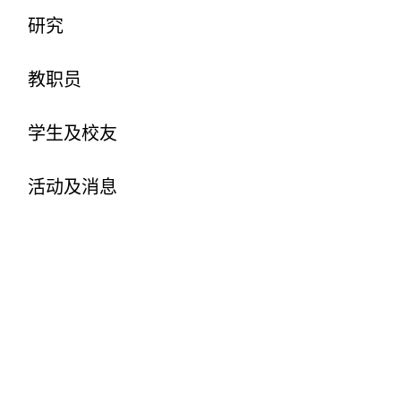
研究
教职员
学生及校友
活动及消息