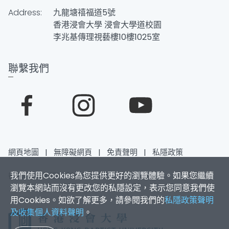
Address:
九龍塘禧福道5號
香港浸會大學 浸會大學道校園
李兆基傳理視藝樓10樓1025室
聯繫我們
網頁地圖
|
無障礙網頁
|
免責聲明
|
私隱政策
我們使用Cookies為您提供更好的瀏覽體驗。如果您繼續
香港浸會大學 版權所有 © 2026
瀏覽本網站而沒有更改您的私隱設定，表示您同意我們使
用Cookies。如欲了解更多，請參閱我們的
私隱政策聲明
及收集個人資料聲明
。